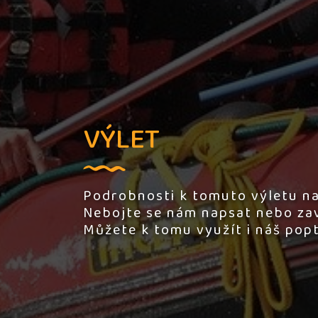
VÝLET
Podrobnosti k tomuto výletu na
Nebojte se nám napsat nebo zav
Můžete k tomu využít i náš pop