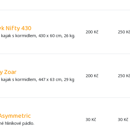
yk Nifty 430
200 Kč
250 K
kajak s kormidlem, 430 x 60 cm, 26 kg.
y Zoar
200 Kč
250 K
kajak s kormidlem, 447 x 63 cm, 29 kg
Asymmetric
30 Kč
30 Kč
né hliníkové pádlo.