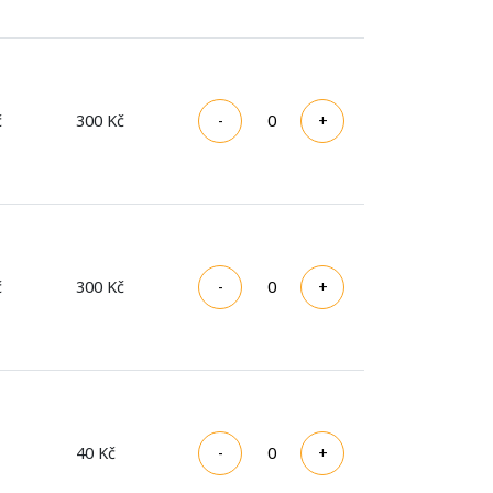
č
300 Kč
č
300 Kč
40 Kč