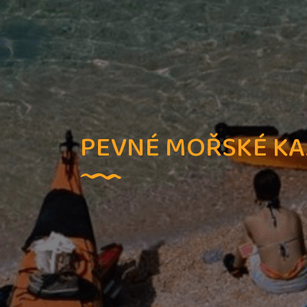
PEVNÉ MOŘSKÉ KA