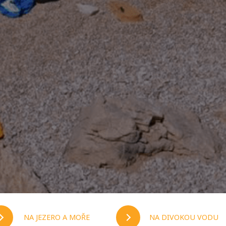
NA JEZERO A MOŘE
NA DIVOKOU VODU