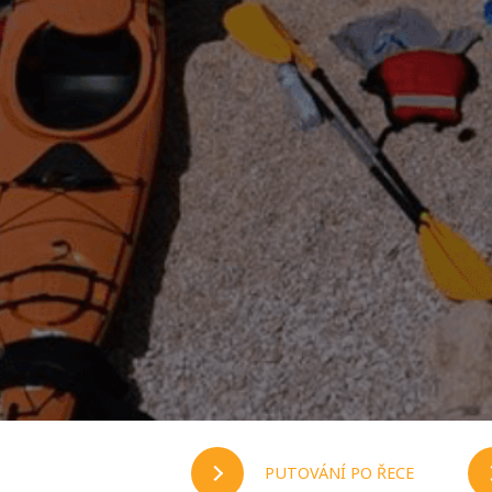
PUTOVÁNÍ PO ŘECE